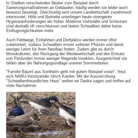
In Städten verschwinden Nester zum Beispiel durch
Sanierungsmaßnahmen an Gebäuden, häufig werden sie leider auch
bewusst beseitigt. Gleichzeitig wird unsere Landwirtschaft zunehmend
intensiviert. Höfe und Betriebe unterliegen heute strengeren
Hygieneanforderungen als früher. Moderne Viehställe und Scheunen
sind deshalb oft verschlossen und bieten Schwalben daher keine
Einflugmöglichkeiten mehr.
Auch Feldwege, Einfahrten und Dorfplätze werden immer öfter
zubetoniert, sodass Schwalben immer seltener Pfützen und damit
weniger Lehm für ihren Nestbau finden. Zudem gibt es durch
Monokulturen, den Rückgang der Weidewirtschaft und den Einsatz
von Pestiziden immer weniger fliegende Insekten. Ausgerechnet sie
bilden aber die Nahrungsgrundlage unserer Sommerboten.
"Familie Bäuml aus Sontheim geht mit gutem Beispiel voran", freut
sich NABU-Vorsitzender Ulrich Kastler. Mit der Auszeicnhung
"Schwalbenfreundliches Haus" wollen wir Danke sagen und hoffen auf
viele Nachahmer.