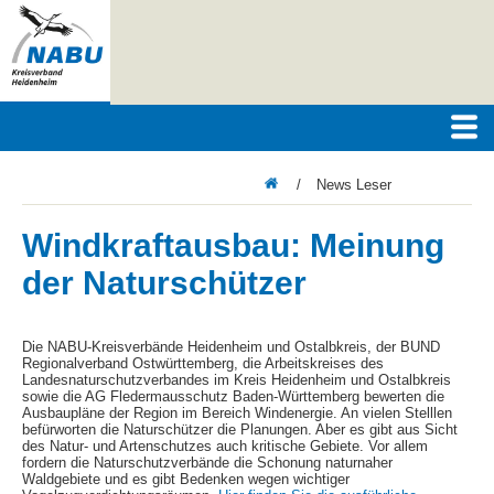
/
News Leser
Windkraftausbau: Meinung
der Naturschützer
Die NABU-Kreisverbände Heidenheim und Ostalbkreis, der BUND
Regionalverband Ostwürttemberg, die Arbeitskreises des
Landesnaturschutzverbandes im Kreis Heidenheim und Ostalbkreis
sowie die AG Fledermausschutz Baden-Württemberg bewerten die
Ausbaupläne der Region im Bereich Windenergie. An vielen Stelllen
befürworten die Naturschützer die Planungen. Aber es gibt aus Sicht
des Natur- und Artenschutzes auch kritische Gebiete. Vor allem
fordern die Naturschutzverbände die Schonung naturnaher
Waldgebiete und es gibt Bedenken wegen wichtiger