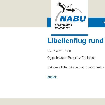
Navigation
W
überspringen
Libellenflug ru
25.07.2026 14:00
Oggenhausen, Parkplatz Fa. Lohse
Naturkundliche Führung mit Sven Ehret v
Zurück