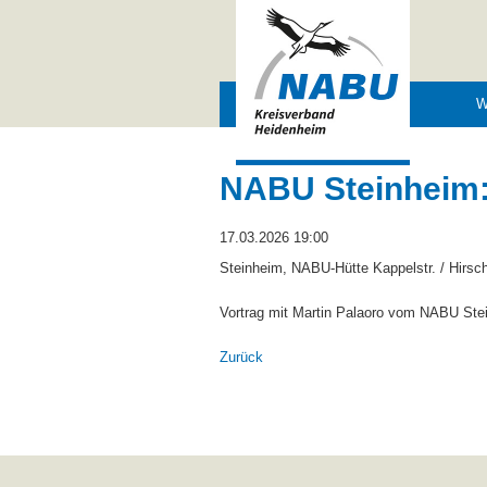
Navigation
W
überspringen
NABU Steinheim:
17.03.2026 19:00
Steinheim, NABU-Hütte Kappelstr. / Hirsch
Vortrag mit Martin Palaoro vom NABU Ste
Zurück