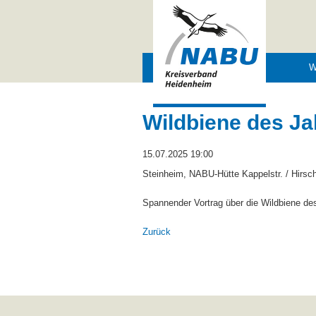
Navigation
W
überspringen
Wildbiene des Ja
15.07.2025 19:00
Steinheim, NABU-Hütte Kappelstr. / Hirsch
Spannender Vortrag über die Wildbiene d
Zurück